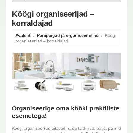
Köögi organiseerijad –
korraldajad
Avaleht
Panipaigad ja organiseerimine
Köögi
organiseerijad – korraldajad
Organiseerige oma kööki praktiliste
esemetega!
Köögi organiseerijad aitavad hoida taldrikud, potid, pannid