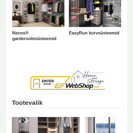
Necos®
EasyRun korvsüsteemid
garderoobisüsteemid
Tootevalik