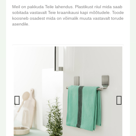
Meil on pakkuda Teile lahendus. Plastikust riiul mida saab
sobitada vastavalt Teie kraanikausi kapi mõõtudele. Toode
koosneb osadest mida on võimalik muuta vastavalt torude
asendile.
Previo
Next
us